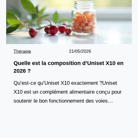
Thérapie
21/05/2026
Quelle est la composition d’Uniset X10 en
2026 ?
Qu’est-ce qu’Uniset X10 exactement ?Uniset
X10 est un complément alimentaire conçu pour
soutenir le bon fonctionnement des voies
urinaires et de la vessie. Il ne s’agit pas d’un
médicament, mais