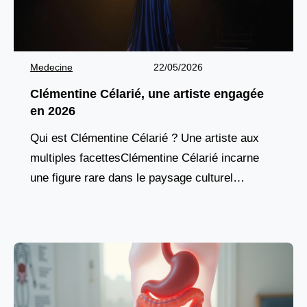
Medecine
22/05/2026
Clémentine Célarié, une artiste engagée
en 2026
Qui est Clémentine Célarié ? Une artiste aux
multiples facettesClémentine Célarié incarne
une figure rare dans le paysage culturel
français : une artiste totale, aussi à l’aise
devant une caméra