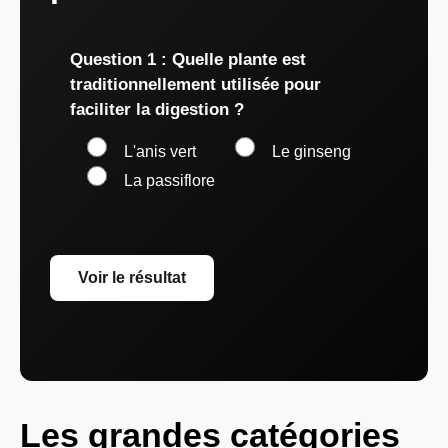
Question 1 : Quelle plante est
traditionnellement utilisée pour
faciliter la digestion ?
L'anis vert
Le ginseng
La passiflore
Voir le résultat
Les grandes catégories