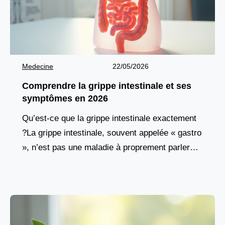
Medecine
22/05/2026
Comprendre la grippe intestinale et ses
symptômes en 2026
Qu’est-ce que la grippe intestinale exactement
?La grippe intestinale, souvent appelée « gastro
», n’est pas une maladie à proprement parler
mais plutôt une infection aiguë du tube digestif.
Elle