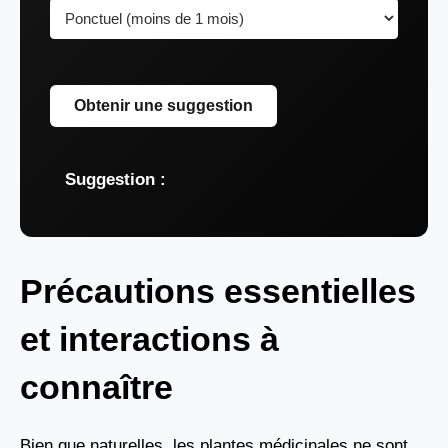
Obtenir une suggestion
Suggestion :
Précautions essentielles
et interactions à
connaître
Bien que naturelles, les plantes médicinales ne sont