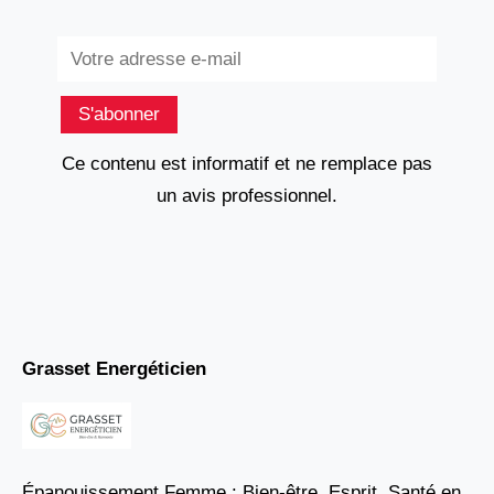
Subscribe
S'abonner
Ce contenu est informatif et ne remplace pas
un avis professionnel.
Grasset Energéticien
Épanouissement Femme : Bien-être, Esprit, Santé en