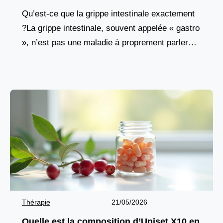
Qu’est-ce que la grippe intestinale exactement
?La grippe intestinale, souvent appelée « gastro
», n’est pas une maladie à proprement parler
mais plutôt une infection aiguë du tube digestif.
Elle
Thérapie
21/05/2026
Quelle est la composition d’Uniset X10 en