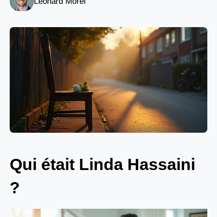
Léonard Morel
Qui était Linda Hassaini
?