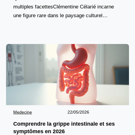
multiples facettesClémentine Célarié incarne
une figure rare dans le paysage culturel
français : une artiste totale, aussi à l’aise
devant une caméra
Medecine
22/05/2026
Comprendre la grippe intestinale et ses
symptômes en 2026