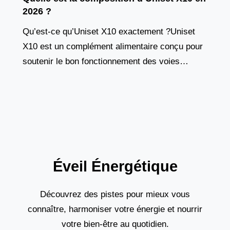
2026 ?
Qu’est-ce qu’Uniset X10 exactement ?Uniset
X10 est un complément alimentaire conçu pour
soutenir le bon fonctionnement des voies
urinaires et de la vessie. Il ne s’agit pas d’un
médicament, mais
Éveil Énergétique
Découvrez des pistes pour mieux vous
connaître, harmoniser votre énergie et nourrir
votre bien-être au quotidien.