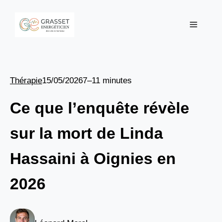
Aller
au
Menu
contenu
Thérapie
15/05/2026
7–11 minutes
Ce que l’enquête révèle
sur la mort de Linda
Hassaini à Oignies en
2026