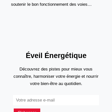
soutenir le bon fonctionnement des voies
urinaires et de la vessie. Il ne s’agit pas d’un
médicament, mais
Éveil Énergétique
Découvrez des pistes pour mieux vous
connaître, harmoniser votre énergie et nourrir
votre bien-être au quotidien.
Subscribe