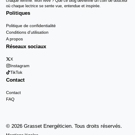
chaque femme. Mon rêve ? Que ce blog devienne un coin de douceur
où chaque lectrice se sente vue, entendue et inspirée.
Politiques
Politique de confidentialité
Conditions d'utilisation
A propos
Réseaux sociaux
X
Instagram
TikTok
Contact
Contact
FAQ
© 2026 Grasset Energéticien. Tous droits réservés.
Mentions légales