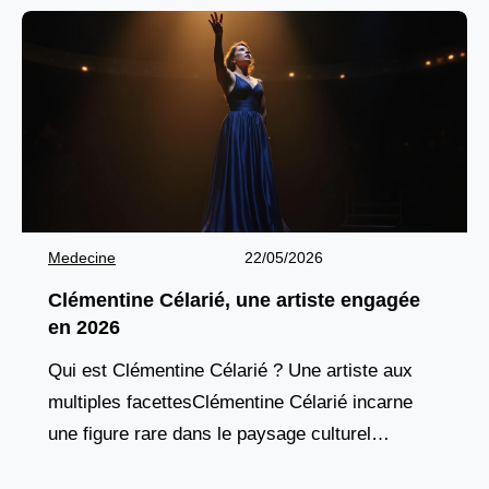
Medecine
22/05/2026
Clémentine Célarié, une artiste engagée
en 2026
Qui est Clémentine Célarié ? Une artiste aux
multiples facettesClémentine Célarié incarne
une figure rare dans le paysage culturel
français : une artiste totale, aussi à l’aise