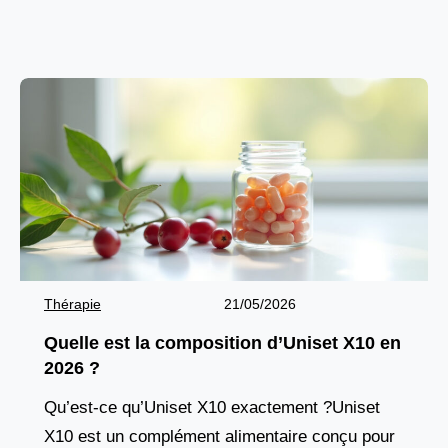
mais plutôt une infection aiguë du tube digestif.
Elle
Thérapie
21/05/2026
Quelle est la composition d’Uniset X10 en
2026 ?
Qu’est-ce qu’Uniset X10 exactement ?Uniset
X10 est un complément alimentaire conçu pour