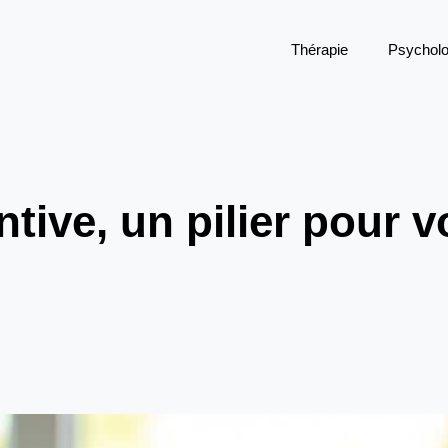
Thérapie
Psycholo
ntive, un pilier pour v