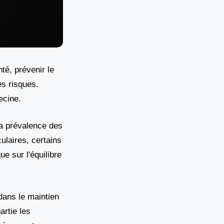
té, prévenir le
es risques.
ecine.
 la prévalence des
ulaires, certains
ue sur l'équilibre
 dans le maintien
artie les