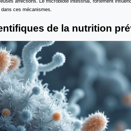
es affections. Le microbiote intestinal, fortement influenc
ur dans ces mécanismes.
tifiques de la nutrition pr