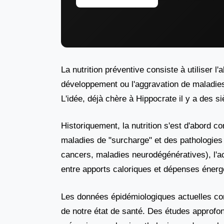
La nutrition préventive consiste à utiliser l
développement ou l'aggravation de maladies
L'idée, déjà chère à Hippocrate il y a des s
Historiquement, la nutrition s'est d'abord c
maladies de "surcharge" et des pathologies 
cancers, maladies neurodégénératives), l'acce
entre apports caloriques et dépenses énerg
Les données épidémiologiques actuelles confi
de notre état de santé. Des études approfon