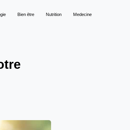
gie
Bien être
Nutrition
Medecine
otre