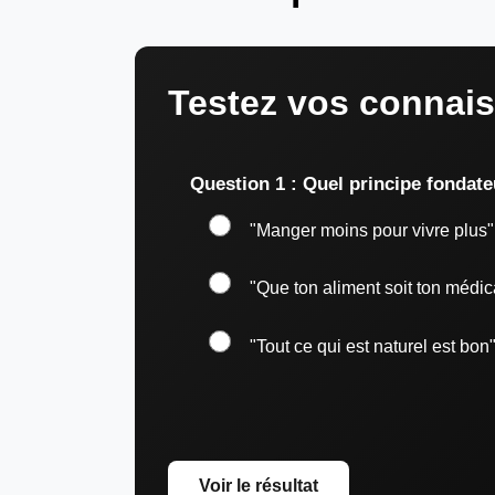
Testez vos connais
Question 1 : Quel principe fondate
"Manger moins pour vivre plus"
"Que ton aliment soit ton médi
"Tout ce qui est naturel est bon
Voir le résultat