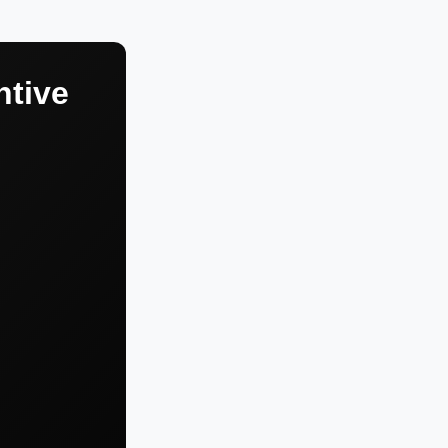
ntive