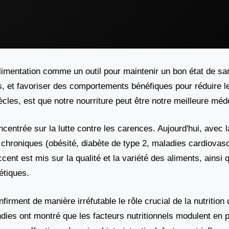
'alimentation comme un outil pour maintenir un bon état de san
, et favoriser des comportements bénéfiques pour réduire l
iècles, est que notre nourriture peut être notre meilleure méd
oncentrée sur la lutte contre les carences. Aujourd'hui, avec
chroniques (obésité, diabète de type 2, maladies cardiovasc
nt est mis sur la qualité et la variété des aliments, ainsi q
étiques.
rment de manière irréfutable le rôle crucial de la nutrition
dies ont montré que les facteurs nutritionnels modulent en p