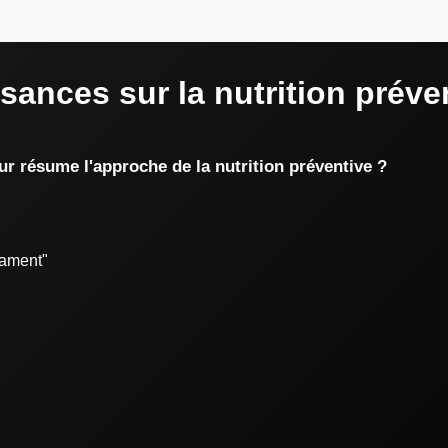
sances sur la nutrition préve
ur résume l'approche de la nutrition préventive ?
cament"
"