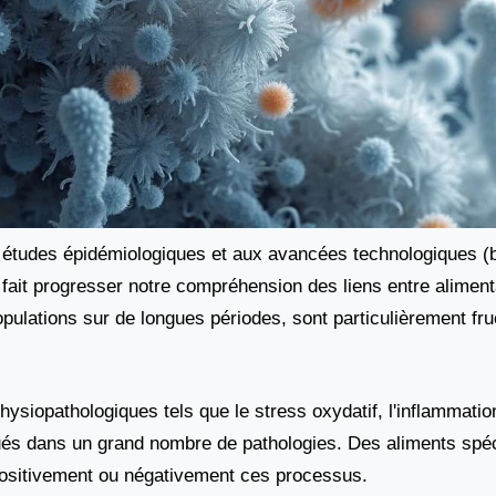
tudes épidémiologiques et aux avancées technologiques (b
nt fait progresser notre compréhension des liens entre aliment
pulations sur de longues périodes, sont particulièrement fr
hysiopathologiques tels que le stress oxydatif, l'inflammatio
qués dans un grand nombre de pathologies. Des aliments spéc
positivement ou négativement ces processus.