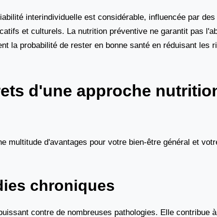
bilité interindividuelle est considérable, influencée par des
tifs et culturels. La nutrition préventive ne garantit pas l'
nt la probabilité de rester en bonne santé en réduisant les 
ets d'une approche nutritio
ne multitude d'avantages pour votre bien-être général et votr
dies chroniques
 puissant contre de nombreuses pathologies. Elle contribue à