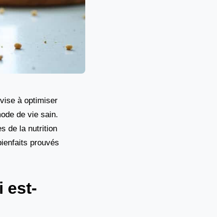
 vise à optimiser
mode de vie sain.
s de la nutrition
bienfaits prouvés
 est-