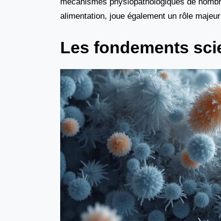
mécanismes physiopathologiques de nombreus
alimentation, joue également un rôle maje
Les fondements scien