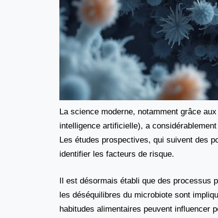
La science moderne, notamment grâce aux é
intelligence artificielle), a considérableme
Les études prospectives, qui suivent des po
identifier les facteurs de risque.
Il est désormais établi que des processus p
les déséquilibres du microbiote sont impli
habitudes alimentaires peuvent influencer 