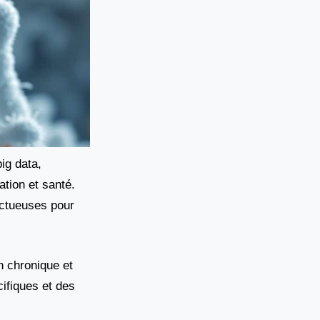
ig data,
ation et santé.
uctueuses pour
n chronique et
ifiques et des