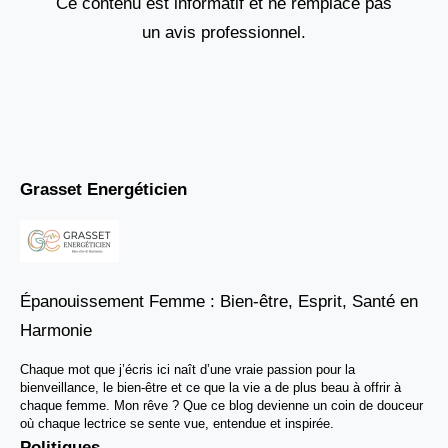
Ce contenu est informatif et ne remplace pas
un avis professionnel.
Grasset Energéticien
Épanouissement Femme : Bien-être, Esprit, Santé en
Harmonie
Chaque mot que j’écris ici naît d’une vraie passion pour la
bienveillance, le bien-être et ce que la vie a de plus beau à offrir à
chaque femme. Mon rêve ? Que ce blog devienne un coin de douceur
où chaque lectrice se sente vue, entendue et inspirée.
Politiques