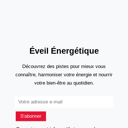
urinaires et de la vessie. Il ne s’agit pas d’un
médicament, mais
Éveil Énergétique
Découvrez des pistes pour mieux vous
connaître, harmoniser votre énergie et nourrir
votre bien-être au quotidien.
Subscribe
S'abonner