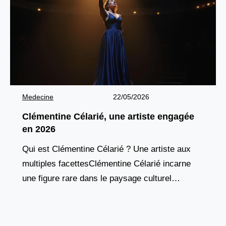
Medecine
22/05/2026
Clémentine Célarié, une artiste engagée
en 2026
Qui est Clémentine Célarié ? Une artiste aux
multiples facettesClémentine Célarié incarne
une figure rare dans le paysage culturel
français : une artiste totale, aussi à l’aise
devant une caméra