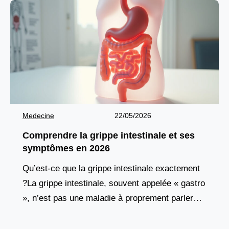
Medecine
22/05/2026
Comprendre la grippe intestinale et ses
symptômes en 2026
Qu’est-ce que la grippe intestinale exactement
?La grippe intestinale, souvent appelée « gastro
», n’est pas une maladie à proprement parler
mais plutôt une infection aiguë du tube digestif.
Elle