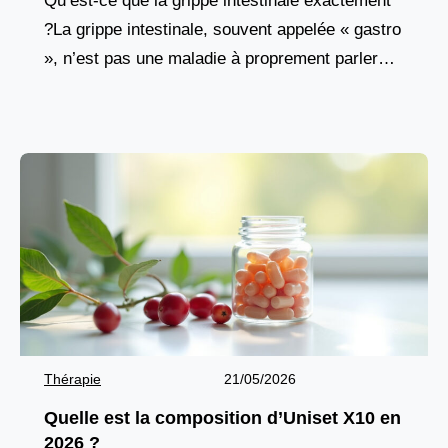
Qu’est-ce que la grippe intestinale exactement
?La grippe intestinale, souvent appelée « gastro
», n’est pas une maladie à proprement parler
mais plutôt une infection aiguë du tube digestif.
Elle
Thérapie
21/05/2026
Quelle est la composition d’Uniset X10 en
2026 ?