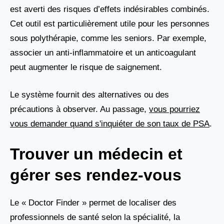
est averti des risques d’effets indésirables combinés.
Cet outil est particulièrement utile pour les personnes
sous polythérapie, comme les seniors. Par exemple,
associer un anti-inflammatoire et un anticoagulant
peut augmenter le risque de saignement.
Le système fournit des alternatives ou des
précautions à observer. Au passage,
vous pourriez
vous demander quand s'inquiéter de son taux de PSA
.
Trouver un médecin et
gérer ses rendez-vous
Le « Doctor Finder » permet de localiser des
professionnels de santé selon la spécialité, la