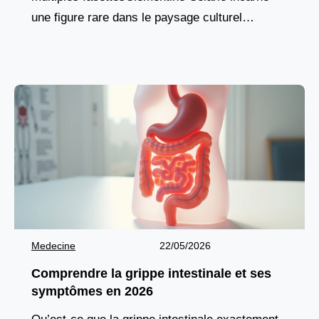
une figure rare dans le paysage culturel
français : une artiste totale, aussi à l’aise
devant une caméra
Medecine
22/05/2026
Comprendre la grippe intestinale et ses
symptômes en 2026