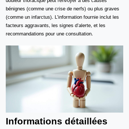
douleur thoracique peut renvoyer à des causes
bénignes (comme une crise de nerfs) ou plus graves
(comme un infarctus). L’information fournie inclut les
facteurs aggravants, les signes d’alerte, et les
recommandations pour une consultation.
Informations détaillées