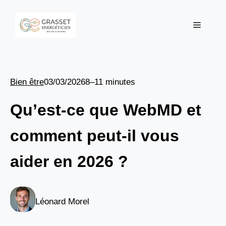
Aller
au
Menu
contenu
Bien être
03/03/2026
8–11 minutes
Qu’est-ce que WebMD et
comment peut-il vous
aider en 2026 ?
Léonard Morel